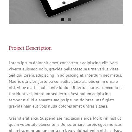
Project Description
Lorem ipsum dolor sit amet, consectetur adipiscing elit. Nam
viverra euismod odio, gravida pellentesque urna varius vitae.
Sed dui lorem, adipiscing in adipiscing et, interdum nec metus.
Mauris ultricies, justo eu convallis placerat, felis enim ornare
nisi, vitae mattis nulla ante id dui. Ut lectus purus, commodo et
tincidunt vel, interdum sed lectus. Vestibulum adipiscing
tempor nisi id elementu sadips ipsums dolores uns fugiats
gravida nam elit vols nulla dolores amet untras sitsers.
Cras id erat arcu. Suspendisse nec lacinia eros. Morbi in nisl ut
quam vulputate elementum. Donec ornare, turpis eget rhoncus
pharetra, nunc augue porta orci, eu volutpat enim nisi ac risus.