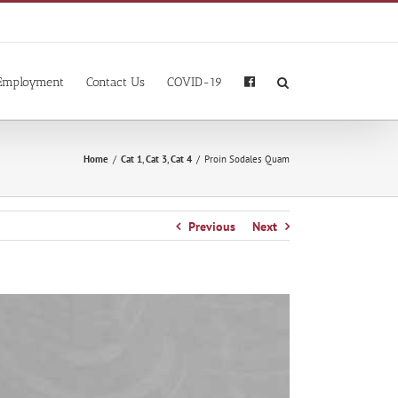
Employment
Contact Us
COVID-19
Home
/
Cat 1
,
Cat 3
,
Cat 4
/
Proin Sodales Quam
Previous
Next